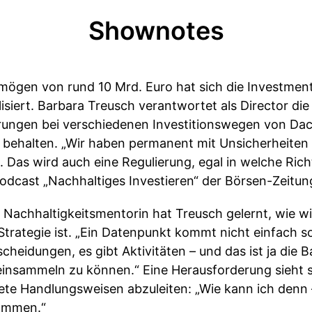
Shownotes
mögen von rund 10 Mrd. Euro hat sich die Investment
lisiert. Barbara Treusch verantwortet als Director d
rungen bei verschiedenen Investitionswegen von Dac
k behalten. „Wir haben permanent mit Unsicherheiten
Das wird auch eine Regulierung, egal in welche Richt
odcast „Nachhaltiges Investieren“ der Börsen-Zeitun
r Nachhaltigkeitsmentorin hat Treusch gelernt, wie w
trategie ist. „Ein Datenpunkt kommt nicht einfach s
cheidungen, es gibt Aktivitäten – und das ist ja die 
insammeln zu können.“ Eine Herausforderung sieht si
te Handlungsweisen abzuleiten: „Wie kann ich denn 
kommen.“