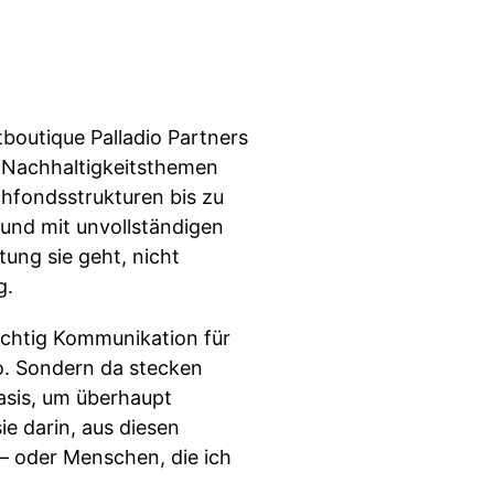
boutique Palladio Partners
ie Nachhaltigkeitsthemen
hfondsstrukturen bis zu
 und mit unvollständigen
ung sie geht, nicht
g.
ichtig Kommunikation für
o. Sondern da stecken
Basis, um überhaupt
e darin, aus diesen
– oder Menschen, die ich