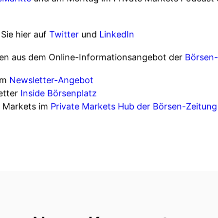
Sie hier auf
Twitter
und
LinkedIn
llen aus dem Online-Informationsangebot der
Börsen-
rem
Newsletter-Angebot
etter
Inside Börsenplatz
e Markets im
Private Markets Hub der Börsen-Zeitung