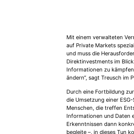
Mit einem verwalteten Ver
auf Private Markets spezia
und muss die Herausforde
Direktinvestments im Blic
Informationen zu kämpfen. 
ändern“, sagt Treusch im P
Durch eine Fortbildung zu
die Umsetzung einer ESG-S
Menschen, die treffen Ents
Informationen und Daten e
Erkenntnissen dann konkre
begleite –, in dieses Tun 