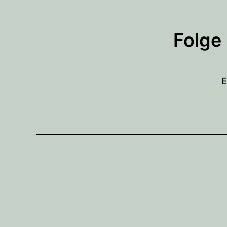
Folge
E