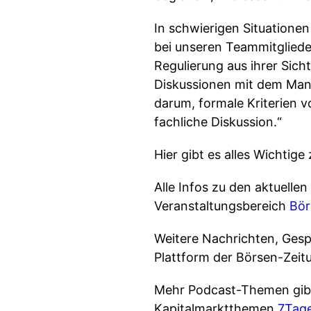
In schwierigen Situationen
bei unseren Teammitglieder
Regulierung aus ihrer Sich
Diskussionen mit dem Man
darum, formale Kriterien vo
fachliche Diskussion.“
Hier gibt es alles Wichtig
Alle Infos zu den aktuell
Veranstaltungsbereich
Bör
Weitere Nachrichten, Gesp
Plattform der Börsen-Zeit
Mehr Podcast-Themen gibt
Kapitalmarktthemen
7Tag