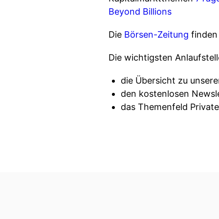
Beyond Billions
Die
Börsen-Zeitung
finden 
Die wichtigsten Anlaufste
die Übersicht zu unse
den kostenlosen Newsl
das Themenfeld Privat