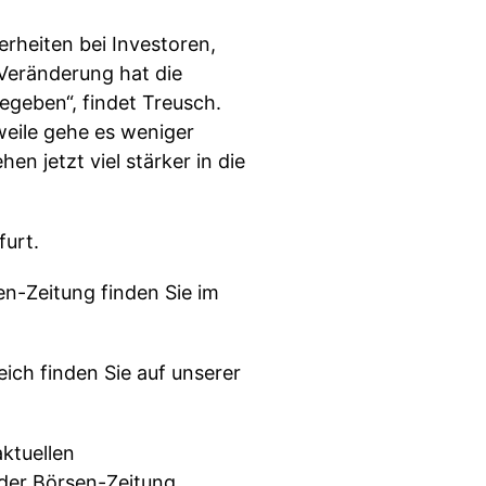
erheiten bei Investoren,
 Veränderung hat die
egeben“, findet Treusch.
eile gehe es weniger
en jetzt viel stärker in die
urt.
n-Zeitung finden Sie im
ch finden Sie auf unserer
ktuellen
der Börsen-Zeitung