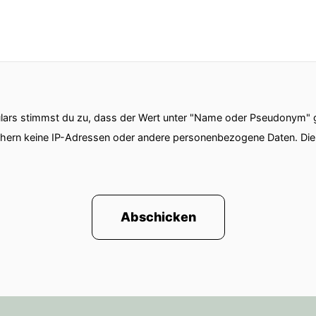
ars stimmst du zu, dass der Wert unter "Name oder Pseudonym" ge
chern keine IP-Adressen oder andere personenbezogene Daten. D
Abschicken