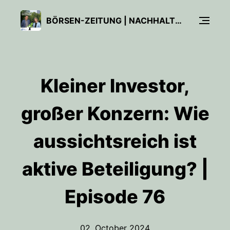
BÖRSEN-ZEITUNG | NACHHALTIGES INVESTIEREN
Kleiner Investor,
großer Konzern: Wie
aussichtsreich ist
aktive Beteiligung? |
Episode 76
02. October 2024