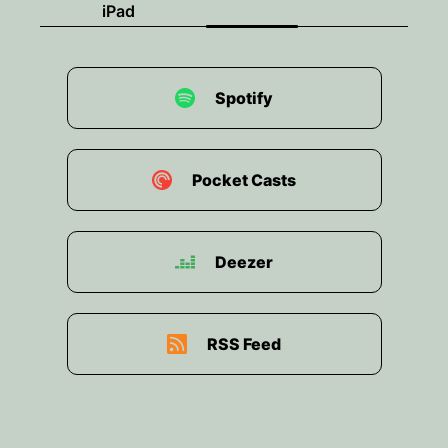
iPad
Spotify
Pocket Casts
Deezer
RSS Feed