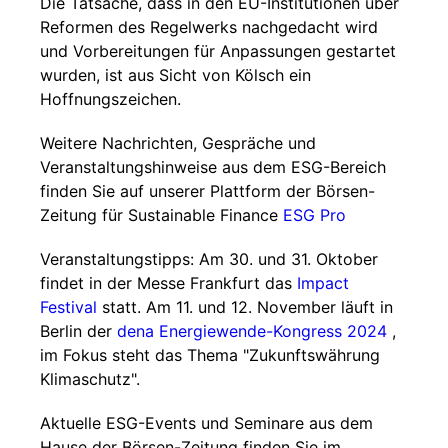
Die Tatsache, dass in den EU-Institutionen über
Reformen des Regelwerks nachgedacht wird
und Vorbereitungen für Anpassungen gestartet
wurden, ist aus Sicht von Kölsch ein
Hoffnungszeichen.
Weitere Nachrichten, Gespräche und
Veranstaltungshinweise aus dem ESG-Bereich
finden Sie auf unserer Plattform der Börsen-
Zeitung für Sustainable Finance
ESG Pro
Veranstaltungstipps: Am 30. und 31. Oktober
findet in der Messe Frankfurt das
Impact
Festival
statt. Am 11. und 12. November läuft in
Berlin der
dena Energiewende-Kongress 2024
,
im Fokus steht das Thema "Zukunftswährung
Klimaschutz".
Aktuelle ESG-Events und Seminare aus dem
Hause der Börsen-Zeitung finden Sie im