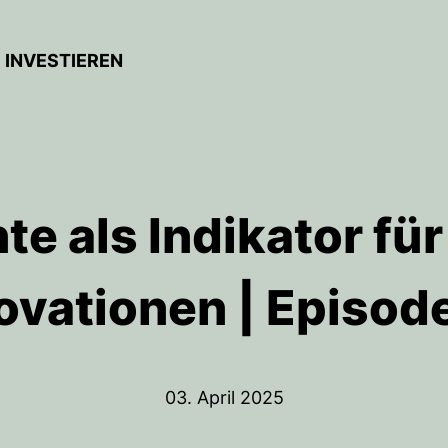
 INVESTIEREN
te als Indikator fü
ovationen | Episod
03. April 2025