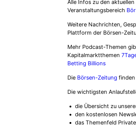
Alle Infos zu den aktuell
Veranstaltungsbereich
Bör
Weitere Nachrichten, Gesp
Plattform der Börsen-Zeit
Mehr Podcast-Themen gibt
Kapitalmarktthemen
7Tag
Betting Billions
Die
Börsen-Zeitung
finden 
Die wichtigsten Anlaufste
die Übersicht zu unse
den kostenlosen Newsl
das Themenfeld Privat