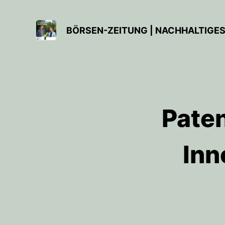
BÖRSEN-ZEITUNG | NACHHALTIGES
Paten
Inn