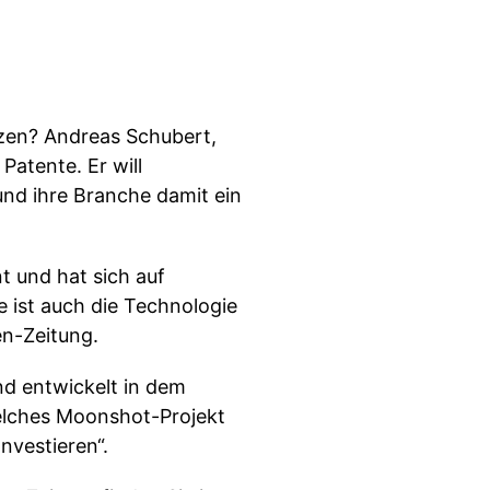
zen? Andreas Schubert,
Patente. Er will
nd ihre Branche damit ein
t und hat sich auf
e ist auch die Technologie
en-Zeitung.
nd entwickelt in dem
welches Moonshot-Projekt
nvestieren“.