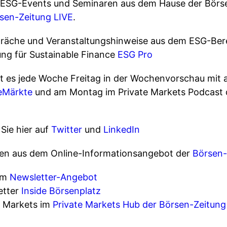
en ESG-Events und Seminaren aus dem Hause der Börse
sen-Zeitung LIVE
.
räche und Veranstaltungshinweise aus dem ESG-Berei
ung für Sustainable Finance
ESG Pro
 es jede Woche Freitag in der Wochenvorschau mit a
eMärkte
und am Montag im Private Markets Podcast 
Sie hier auf
Twitter
und
LinkedIn
llen aus dem Online-Informationsangebot der
Börsen-
rem
Newsletter-Angebot
etter
Inside Börsenplatz
e Markets im
Private Markets Hub der Börsen-Zeitung