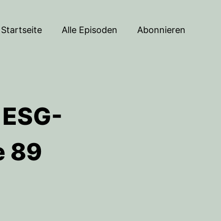
Startseite
Alle Episoden
Abonnieren
r ESG-
e 89