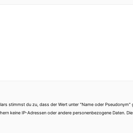
ars stimmst du zu, dass der Wert unter "Name oder Pseudonym" ge
chern keine IP-Adressen oder andere personenbezogene Daten. D