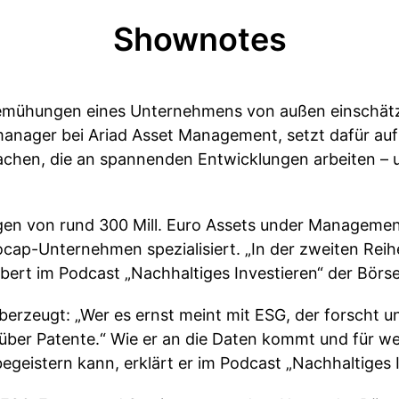
Shownotes
Bemühungen eines Unternehmens von außen einschät
anager bei Ariad Asset Management, setzt dafür auf 
chen, die an spannenden Entwicklungen arbeiten – u
gen von rund 300 Mill. Euro Assets under Managemen
cap-Unternehmen spezialisiert. „In der zweiten Reih
bert im Podcast „Nachhaltiges Investieren“ der Börs
berzeugt: „Wer es ernst meint mit ESG, der forscht u
 über Patente.“ Wie er an die Daten kommt und für 
begeistern kann, erklärt er im Podcast „Nachhaltiges I